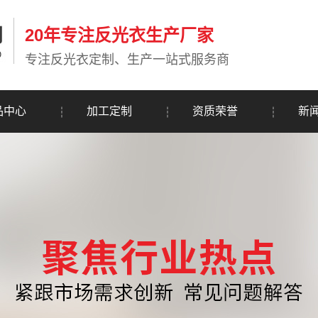
20年专注反光衣生产厂家
专注反光衣定制、生产一站式服务商
品中心
加工定制
资质荣誉
新