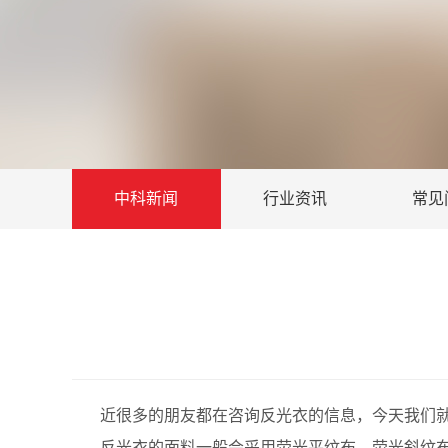
中科新闻
行业资讯
常见
近很多的朋友都在咨询反光衣的信息，今天我们
反光衣的面料一般会采用荧光平纹布，荧光斜纹