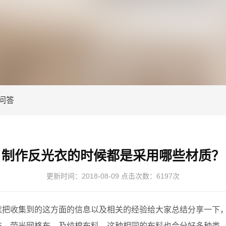
问答
制作反光衣的时候都是采用哪些材质？
更新时间：
2018-08-09
点击次数：
6197次
就把收集到的这方面的信息以及相关的经验给大家总结分享一下
布，荧光网格布，及纯棉布料，这种相同的布料也会分好多种类