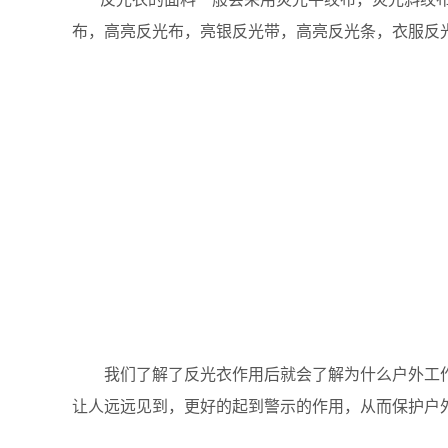
布，高亮反光布，亮银反光带，高亮反光条，衣服反光
我们了解了反光衣作用后就会了解为什么户外工作
让人远远见到，更好的起到警示的作用，从而保护户