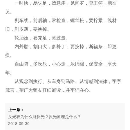
一时快，易失足，堕悬崖，见阎罗，鬼王笑，亲友
哭。
刹车线，前后轴，常检查，螺丝松，要拧紧，线材
旧，刹皮薄，要换掉。
轮胎压，要充足，莫过量。
内外胎，割口大，多补丁，要换掉，断辐条，即更
换。
自由骑，多欢乐，小心走，乐绵绵，保安全，享天
年。
从观念到执行、从车身到马路、从情感到法律，字字
箴言，望广大骑友仔细诵读，并牢记在心。
上一条：
反光衣为什么能反光？反光原理是什么？
2018-09-30