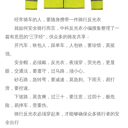
经常骑车的人，要随身携带一件骑行反光衣
就如何安全骑行而言，中科反光衣小编搜集整理了一
篇有意思的“三字经”，供众多的骑友共享：
开汽车，铁包人，踩单车，人包铁，要珍惜，莫挺
强。
安全帽，必须戴，反光衣，夜须穿，荧光色，更显
眼，交通法，要遵守，过马路，须小心。
砂石路，急转弯，要减速，莫急刹。下雨天，易打
滑，要控速。
下坡路，莫贪爽，过三十，要注意，过四十，极危
险，易摔车，受重伤。
骑行反光衣必须穿起来，才能够确保众多骑行者的安
全出行