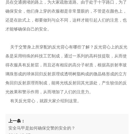
员在交通拥堵的路上，为大家疏散道路。由于处于十字路口，为了
确保安全，他们身上穿的衣服都是非常显眼的，不管是在颜色上，
还是在款式上，都要做到与众不同，这样才能引起人们的注意，也
才能够确保自己的安全。
关于交警身上所穿配的反光背心有哪些了解？反光背心上的反光
条是采用特殊的科技工艺制成，通过一系列的高科技提取，从而使
得衣服具有反射层，而且还有相应的高分子材质，根据高折射率玻
璃珠形成的球体回归反射原理或透明树脂构成的微晶格形成的立方
角回归反射原理而制成，能将光线反射回其光源处，产生较佳的反
光效果和警示作用，从而增加了人们的注意力。
有关反光背心，就跟大家介绍到这里。
上一条：
安全马甲是如何确保交警的安全的？