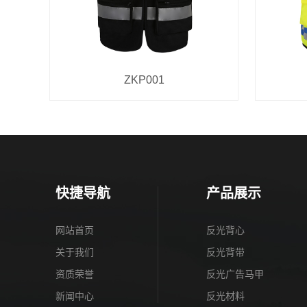
ZKP001
快捷导航
产品展示
网站首页
反光背心
关于我们
反光背带
资质荣誉
反光广告马甲
新闻中心
反光材料