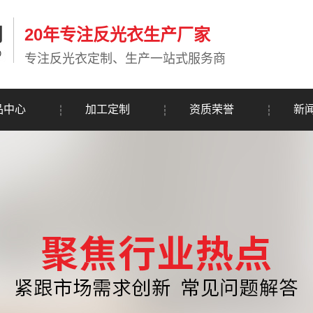
20年专注反光衣生产厂家
专注反光衣定制、生产一站式服务商
品中心
加工定制
资质荣誉
新