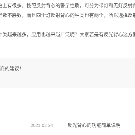
站上有很多。按照反射背心的警示性质，可分为带灯和无灯反射背
也是数不胜数，而且四个灯反射背心的种类也有两个，所以选择反
类越来越多，应用也越来越广泛呢？大家若是有反光背心这方面
商的建议！
反光背心的功能简单说明
2021-03-24