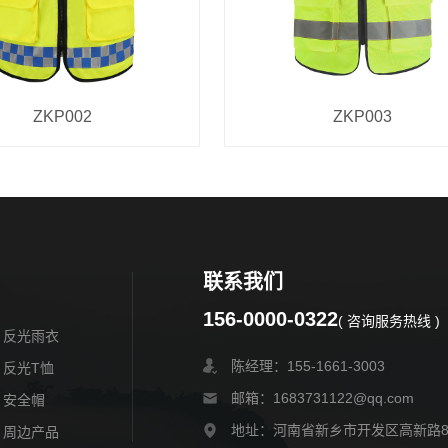
ZKP002
ZKP003
联系我们
156-0000-0322
( 咨询服务热线 )
反光雨衣
陈经理：155-1661-3003
反光T恤
邮箱：1683731122@qq.com
安全帽
地址：河南省新乡市开发区高新路
周边产品