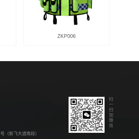
ZKP006
扫一扫加微信
8号（新飞大道南段）