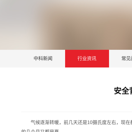
中科新闻
行业资讯
常见
安全
气候逐渐转暖，前几天还是10摄氏度左右，现在都
的几个月又都是夏。