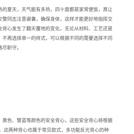
的夏天，天气能有多热，四十度都是家常便饭，真让
交警同志注意避暑，确保身体，这样才能更好地指挥交
全背心发生了翻天覆地的变化，无论从材料、工艺还是
，不再选择单一的样式，可以根据不同的需要选择不同
恪尽职守。
黑色、警蓝等颜色的安全背心，这些安全背心将根据
种，这两种背心也属于常见款式，多功能反光背心的种