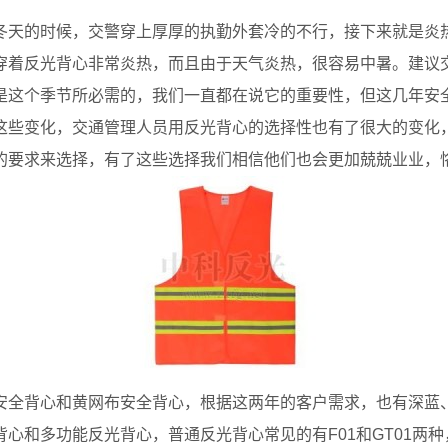
天的时候，交警穿上厚厚的执勤外套冷的不行，接下来就是炎热
穿着反光背心非常炎热，而且由于天气炎热，很容易中暑。建议
是这个季节所必需的，我们一直都在说它的重要性，但这几年安
这些变化，交通管理人员用反光背心的选择性也有了很大的变化
的要求来选择，有了这些选择我们相信他们也会更加兢兢业业，
全背心和黄网布安全背心，根据这两年的客户需求，也有深蓝、
心和多功能反光背心，普通反光背心常见的有F01和GT01两