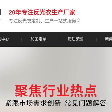
20年专注反光衣生产厂家
专注反光衣定制、生产一站式服务商
品中心
加工定制
资质荣誉
新