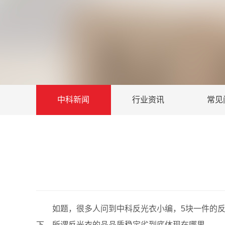
中科新闻
行业资讯
常见
如题，很多人问到中科反光衣小编，5块一件的反光
下，所谓反光衣的品品质稳定劣到底体现在哪里。