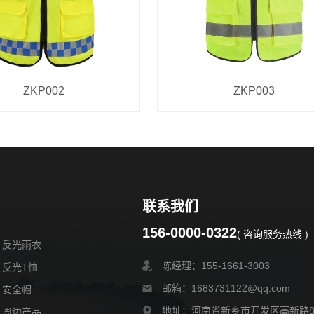
ZKP002
ZKP003
联系我们
156-0000-0322
( 咨询服务热线 )
反光雨衣
陈经理：155-1661-3003
反光T恤
邮箱：1683731122@qq.com
安全帽
地址：河南省新乡市开发区高新路
周边产品