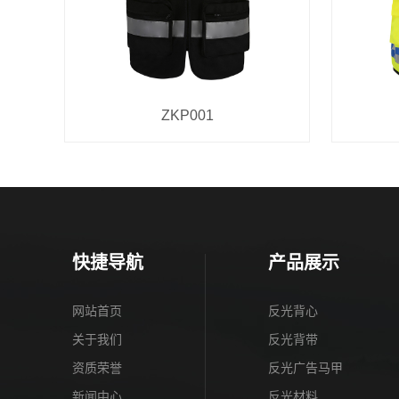
ZKP001
快捷导航
产品展示
网站首页
反光背心
关于我们
反光背带
资质荣誉
反光广告马甲
新闻中心
反光材料