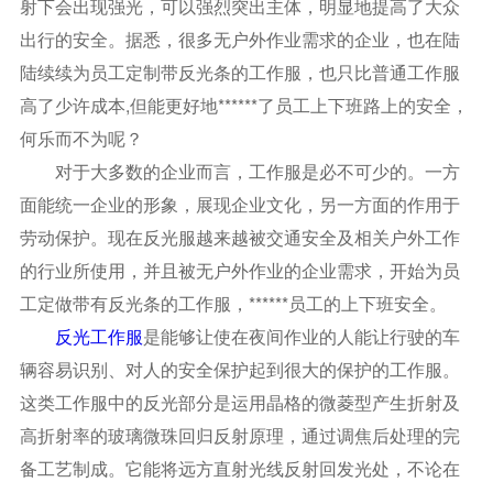
射下会出现强光，可以强烈突出主体，明显地提高了大众
出行的安全。据悉，很多无户外作业需求的企业，也在陆
陆续续为员工定制带反光条的工作服，也只比普通工作服
高了少许成本,但能更好地******了员工上下班路上的安全，
何乐而不为呢？
对于大多数的企业而言，工作服是必不可少的。一方
面能统一企业的形象，展现企业文化，另一方面的作用于
劳动保护。现在反光服越来越被交通安全及相关户外工作
的行业所使用，并且被无户外作业的企业需求，开始为员
工定做带有反光条的工作服，******员工的上下班安全。
反光工作服
是能够让使在夜间作业的人能让行驶的车
辆容易识别、对人的安全保护起到很大的保护的工作服。
这类工作服中的反光部分是运用晶格的微菱型产生折射及
高折射率的玻璃微珠回归反射原理，通过调焦后处理的完
备工艺制成。它能将远方直射光线反射回发光处，不论在